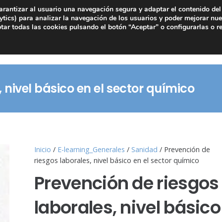
arantizar al usuario una navegación segura y adaptar el contenido del 
tics) para analizar la navegación de los usuarios y poder mejorar nue
ar todas las cookies pulsando el botón “Aceptar” o configurarlas o r
 nivel básico en el sector químico
Inicio
/
E-learning_Generales
/
Sanidad
/ Prevención de
riesgos laborales, nivel básico en el sector químico
Prevención de riesgos
laborales, nivel básico