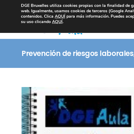
DGE Bruxelles utiliza cookies propias con la finalidad de g
Consultoría Compliance
web. Igualmente, usamos cookies de terceros (Google Analy
contenidos. Clica
AQUÍ
para más información. Puedes acept
su uso clicando
AQUÍ
.
Prevención de riesgos laborales,