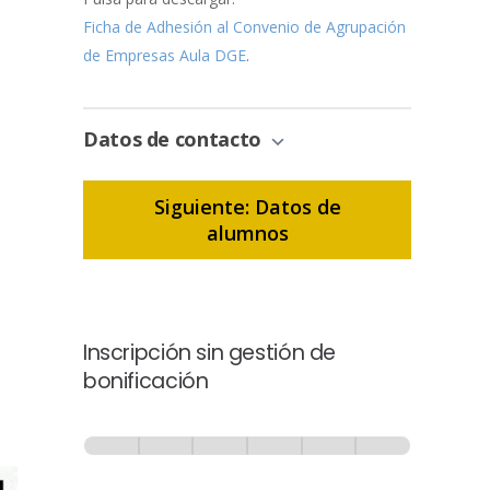
Ficha de Adhesión al Convenio de Agrupación
de Empresas Aula DGE
.
Datos de contacto
Siguiente: Datos de
alumnos
Inscripción sin gestión de
bonificación
Inscripción
-
0% Completo
1 de 6
Sin