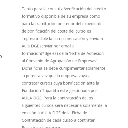
Gestión
de
Tanto para la consulta/verificación del crédito
Bonificación
formativo disponible de su empresa como
para la tramitación posterior del expediente
de bonificación del coste del curso es
imprescindible la cumplimentación y envío a
Aula DGE (enviar por email a
formacion@dge.es) de la 'Ficha de Adhesión
o
al Convenio de Agrupación de Empresas'.
Dicha ficha se debe cumplimentar solamente
la primera vez que la empresa vaya a
contratar cursos cuya bonificación ante la
Fundación Tripartita esté gestionada por
AULA DGE. Para la contratación de los
siguientes cursos será necesaria solamente la
emisión a AULA DGE de la Ficha de
Contratación de cada curso a contratar.
Pulsa para descargar: