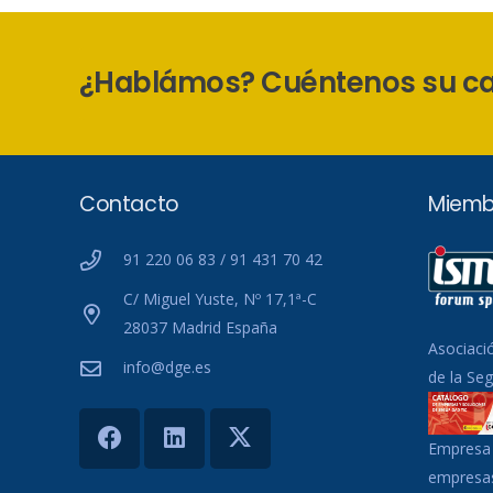
¿Hablámos? Cuéntenos su c
Contacto
Miemb
91 220 06 83 / 91 431 70 42
C/ Miguel Yuste, Nº 17,1ª-C
28037 Madrid España
Asociaci
info@dge.es
de la Se
Empresa 
empresas