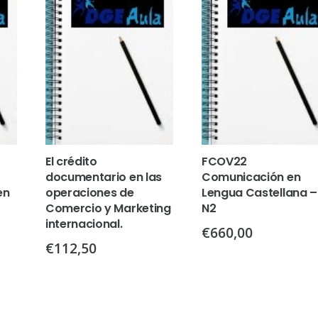
El crédito
FCOV22
documentario en las
Comunicación en
en
operaciones de
Lengua Castellana –
Comercio y Marketing
N2
internacional.
€
660,00
€
112,50