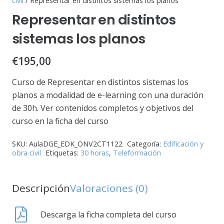
civil
/ Representar en distintos sistemas los planos
Representar en distintos
sistemas los planos
€
195,00
Curso de Representar en distintos sistemas los
planos a modalidad de e-learning con una duración
de 30h. Ver contenidos completos y objetivos del
curso en la ficha del curso
SKU:
AulaDGE_EDK_ONV2CT1122
Categoría:
Edificación y
obra civil
Etiquetas:
30 horas
,
Teleformación
Descripción
Valoraciones (0)
Descarga la ficha completa del curso