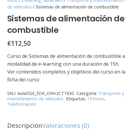
Inicio
/
E-learning_Generales
/
Transporte y mantenimiento
de vehiculos
/ Sistemas de alimentación de combustible
Sistemas de alimentación de
combustible
€
112,50
Curso de Sistemas de alimentación de combustible a
modalidad de e-learning con una duración de 15h.
Ver contenidos completos y objetivos del curso en la
ficha del curso
SKU:
AulaDGE_EDK_ONV2CT1830
Categoría:
Transporte y
mantenimiento de vehiculos
Etiquetas:
15 horas
,
Teleformación
Descripción
Valoraciones (0)