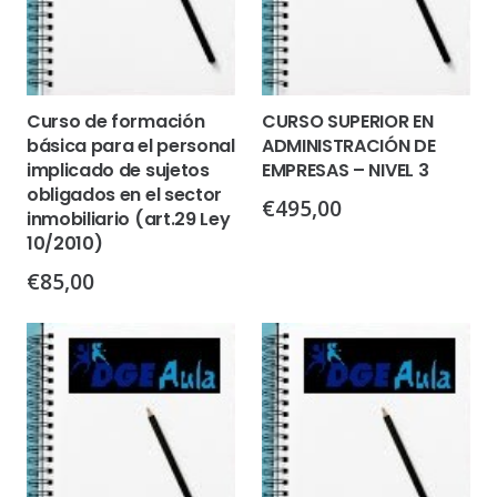
Curso de formación
CURSO SUPERIOR EN
básica para el personal
ADMINISTRACIÓN DE
implicado de sujetos
EMPRESAS – NIVEL 3
obligados en el sector
€
495,00
inmobiliario (art.29 Ley
10/2010)
€
85,00