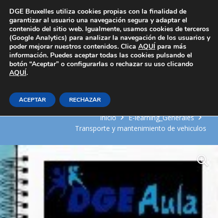
Área Privada
DGE Bruxelles utiliza cookies propias con la finalidad de
garantizar al usuario una navegación segura y adaptar el
contenido del sitio web. Igualmente, usamos cookies de terceros
(Google Analytics) para analizar la navegación de los usuarios y
poder mejorar nuestros contenidos. Clica
AQUÍ
para más
información. Puedes aceptar todas las cookies pulsando el
botón “Aceptar” o configurarlas o rechazar su uso clicando
AQUÍ
Sistemas de alimentación de
.
combustible
ACEPTAR
RECHAZAR
Inicio
E-learning_Generales
Transporte y mantenimiento de vehiculos