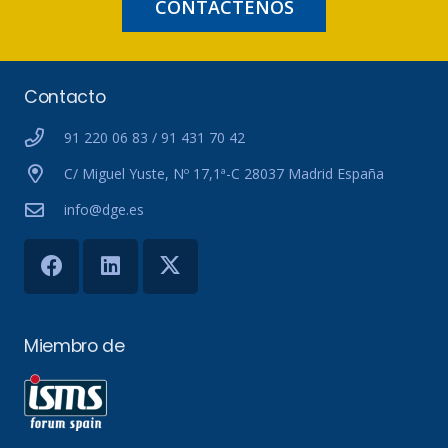
CONTÁCTENOS
Contacto
91 220 06 83 / 91 431 70 42
C/ Miguel Yuste, Nº 17,1ª-C 28037 Madrid España
info@dge.es
Miembro de