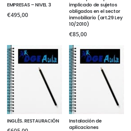
EMPRESAS – NIVEL 3
implicado de sujetos
obligados en el sector
€
495,00
inmobiliario (art.29 Ley
10/2010)
€
85,00
INGLÉS. RESTAURACIÓN
Instalación de
aplicaciones
€
605,00