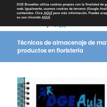
DGE Bruxelles utiliza cookies propias con la finalidad de g
Consultoría Compliance
web. Igualmente, usamos cookies de terceros (Google Analy
contenidos. Clica
AQUÍ
para más información. Puedes acept
su uso clicando
AQUÍ
.
Técnicas de almacenaje de mat
productos en floristería