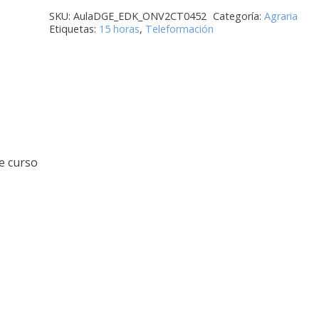
SKU:
AulaDGE_EDK_ONV2CT0452
Categoría:
Agraria
Etiquetas:
15 horas
,
Teleformación
e curso