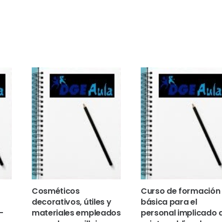
Cosméticos
Curso de formación
decorativos, útiles y
básica para el
–
materiales empleados
personal implicado 