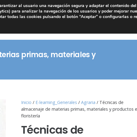
arantizar al usuario una navegación segura y adaptar el contenido del 
tics) para analizar la navegación de los usuarios y poder mejorar nue
ar todas las cookies pulsando el botón “Aceptar” o configurarlas o r
erias primas, materiales y
Inicio
/
E-learning_Generales
/
Agraria
/ Técnicas de
almacenaje de materias primas, materiales y productos 
floristería
Técnicas de