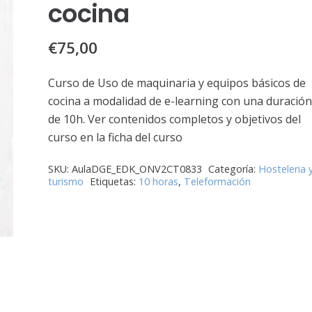
cocina
€
75,00
Curso de Uso de maquinaria y equipos básicos de
cocina a modalidad de e-learning con una duració
de 10h. Ver contenidos completos y objetivos del
curso en la ficha del curso
SKU:
AulaDGE_EDK_ONV2CT0833
Categoría:
Hosteleria 
turismo
Etiquetas:
10 horas
,
Teleformación