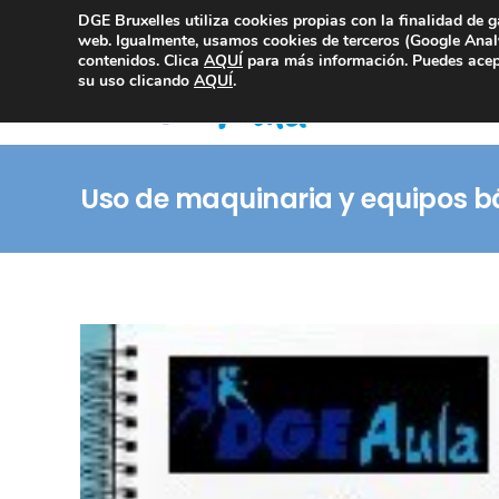
DGE Bruxelles utiliza cookies propias con la finalidad de g
Consultoría Compliance
web. Igualmente, usamos cookies de terceros (Google Analy
contenidos. Clica
AQUÍ
para más información. Puedes acept
su uso clicando
AQUÍ
.
Uso de maquinaria y equipos b