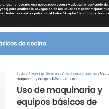
arantizar al usuario una navegación segura y adaptar el contenido del 
tics) para analizar la navegación de los usuarios y poder mejorar nue
ar todas las cookies pulsando el botón “Aceptar” o configurarlas o r
ásicos de cocina
Inicio
/
E-learning_Generales
/
Hosteleria y turismo
/ Uso 
maquinaria y equipos básicos de cocina
Uso de maquinaria y
equipos básicos de