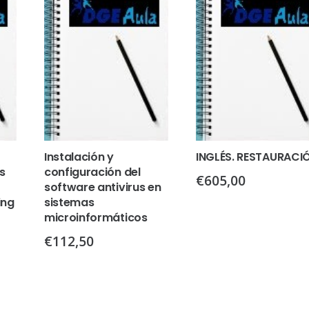
Instalación y
INGLÉS. RESTAURACI
s
configuración del
€
605,00
software antivirus en
ing
sistemas
microinformáticos
€
112,50