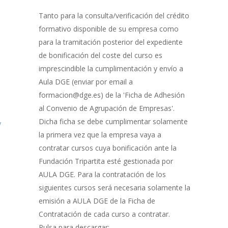
Gestión
de
Tanto para la consulta/verificación del crédito
Bonificación
formativo disponible de su empresa como
para la tramitación posterior del expediente
de bonificación del coste del curso es
imprescindible la cumplimentación y envío a
n
Aula DGE (enviar por email a
formacion@dge.es) de la 'Ficha de Adhesión
al Convenio de Agrupación de Empresas'.
Dicha ficha se debe cumplimentar solamente
y
la primera vez que la empresa vaya a
contratar cursos cuya bonificación ante la
Fundación Tripartita esté gestionada por
AULA DGE. Para la contratación de los
siguientes cursos será necesaria solamente la
emisión a AULA DGE de la Ficha de
Contratación de cada curso a contratar.
Pulsa para descargar: