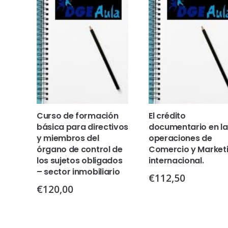
Curso de formación
El crédito
básica para directivos
documentario en la
y miembros del
operaciones de
órgano de control de
Comercio y Market
los sujetos obligados
internacional.
– sector inmobiliario
€
112,50
€
120,00