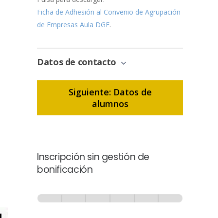
Ficha de Adhesión al Convenio de Agrupación
de Empresas Aula DGE
.
Datos de contacto
Siguiente: Datos de
alumnos
Inscripción sin gestión de
bonificación
Inscripción
-
0% Completo
1 de 6
Sin