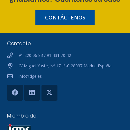
CONTÁCTENOS
Contacto
91 220 06 83 / 91 431 70 42
C/ Miguel Yuste, Nº 17,1ª-C 28037 Madrid España
info@dge.es
Miembro de