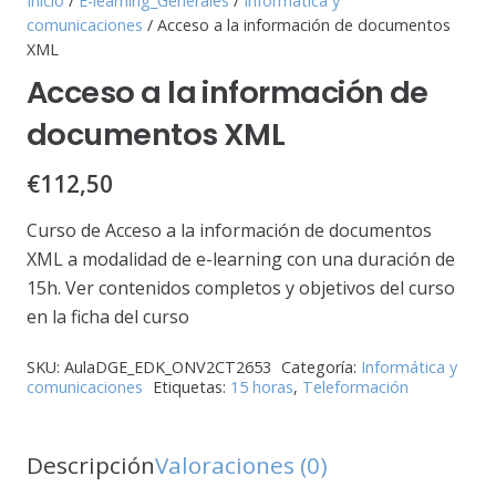
Inicio
/
E-learning_Generales
/
Informática y
comunicaciones
/ Acceso a la información de documentos
XML
Acceso a la información de
documentos XML
€
112,50
Curso de Acceso a la información de documentos
XML a modalidad de e-learning con una duración de
15h. Ver contenidos completos y objetivos del curso
en la ficha del curso
SKU:
AulaDGE_EDK_ONV2CT2653
Categoría:
Informática y
comunicaciones
Etiquetas:
15 horas
,
Teleformación
Descripción
Valoraciones (0)