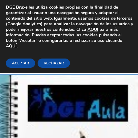
Área Privada
DGE Bruxelles utiliza cookies propias con la finalidad de
garantizar al usuario una navegación segura y adaptar el
contenido del sitio web. Igualmente, usamos cookies de terceros
(Google Analytics) para analizar la navegación de los usuarios y
poder mejorar nuestros contenidos. Clica
AQUÍ
para más
información. Puedes aceptar todas las cookies pulsando el
botón “Aceptar” o configurarlas o rechazar su uso clicando
AQUÍ
Análisis del sistema financiero
.
ACEPTAR
RECHAZAR
Inicio
E-learning_Generales
Administración y gestión