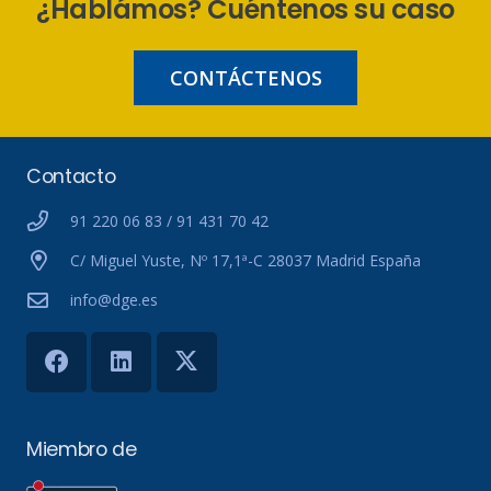
¿Hablámos? Cuéntenos su caso
CONTÁCTENOS
Contacto
91 220 06 83 / 91 431 70 42
C/ Miguel Yuste, Nº 17,1ª-C 28037 Madrid España
info@dge.es
Miembro de