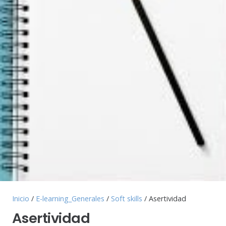
Inicio
/
E-learning_Generales
/
Soft skills
/ Asertividad
Asertividad