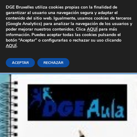
Área Privada
DGE Bruxelles utiliza cookies propias con la finalidad de
garantizar al usuario una navegación segura y adaptar el
contenido del sitio web. Igualmente, usamos cookies de terceros
(Google Analytics) para analizar la navegación de los usuarios y
poder mejorar nuestros contenidos. Clica
AQUÍ
para más
información. Puedes aceptar todas las cookies pulsando el
botón “Aceptar” o configurarlas o rechazar su uso clicando
AQUÍ
Asertividad
.
ACEPTAR
RECHAZAR
Inicio
E-learning_Generales
Soft skills