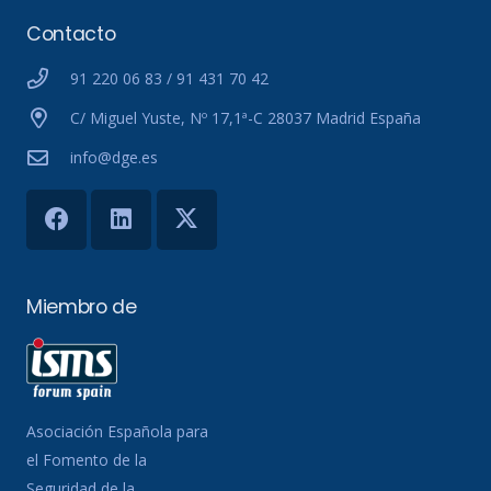
Contacto
91 220 06 83 / 91 431 70 42
C/ Miguel Yuste, Nº 17,1ª-C 28037 Madrid España
info@dge.es
Miembro de
Asociación Española para
el Fomento de la
Seguridad de la