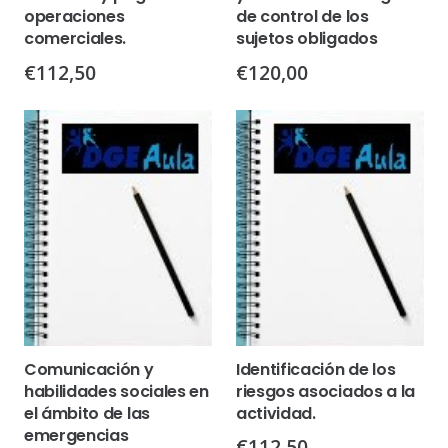
operaciones
de control de los
comerciales.
sujetos obligados
€
112,50
€
120,00
Comunicación y
Identificación de los
habilidades sociales en
riesgos asociados a la
el ámbito de las
actividad.
emergencias
€
112,50