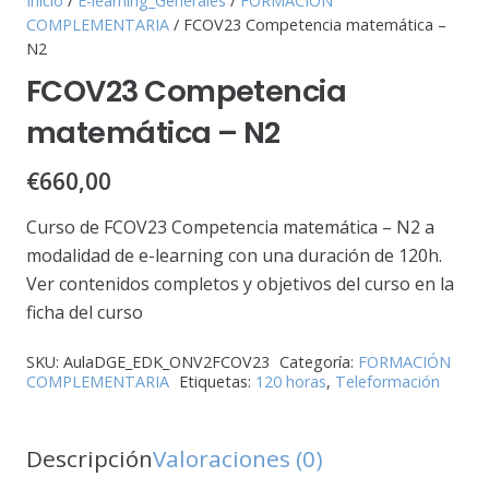
Inicio
/
E-learning_Generales
/
FORMACIÓN
COMPLEMENTARIA
/ FCOV23 Competencia matemática –
N2
FCOV23 Competencia
matemática – N2
€
660,00
Curso de FCOV23 Competencia matemática – N2 a
modalidad de e-learning con una duración de 120h.
Ver contenidos completos y objetivos del curso en la
ficha del curso
SKU:
AulaDGE_EDK_ONV2FCOV23
Categoría:
FORMACIÓN
COMPLEMENTARIA
Etiquetas:
120 horas
,
Teleformación
Descripción
Valoraciones (0)