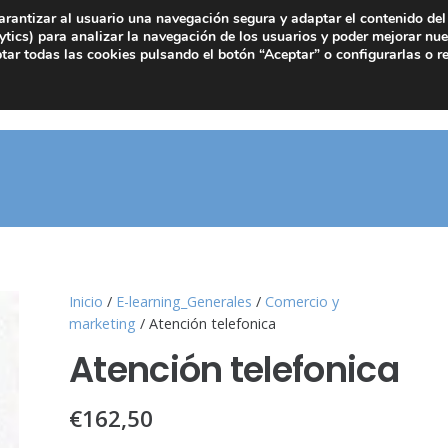
arantizar al usuario una navegación segura y adaptar el contenido del 
tics) para analizar la navegación de los usuarios y poder mejorar nue
ar todas las cookies pulsando el botón “Aceptar” o configurarlas o r
Inicio
/
E-learning_Generales
/
Comercio y
marketing
/ Atención telefonica
Atención telefonica
€
162,50