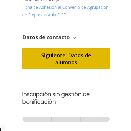
Ficha de Adhesión al Convenio de Agrupación
de Empresas Aula DGE
.
Datos de contacto
Siguiente: Datos de
alumnos
Inscripción sin gestión de
bonificación
Inscripción
-
0% Completo
1 de 6
Sin