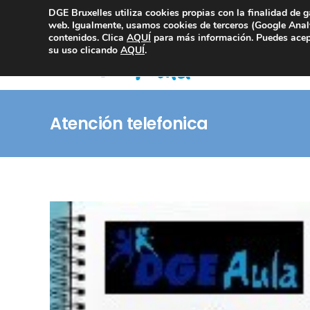
DGE Bruxelles utiliza cookies propias con la finalidad de g
Consultoría Compliance
web. Igualmente, usamos cookies de terceros (Google Analy
contenidos. Clica
AQUÍ
para más información. Puedes acept
su uso clicando
AQUÍ
.
Atención telefonica