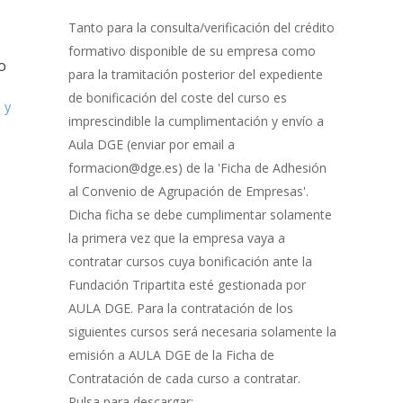
Gestión
de
Tanto para la consulta/verificación del crédito
Bonificación
formativo disponible de su empresa como
o
para la tramitación posterior del expediente
de bonificación del coste del curso es
 y
imprescindible la cumplimentación y envío a
Aula DGE (enviar por email a
formacion@dge.es) de la 'Ficha de Adhesión
al Convenio de Agrupación de Empresas'.
Dicha ficha se debe cumplimentar solamente
la primera vez que la empresa vaya a
contratar cursos cuya bonificación ante la
Fundación Tripartita esté gestionada por
AULA DGE. Para la contratación de los
siguientes cursos será necesaria solamente la
emisión a AULA DGE de la Ficha de
Contratación de cada curso a contratar.
Pulsa para descargar: