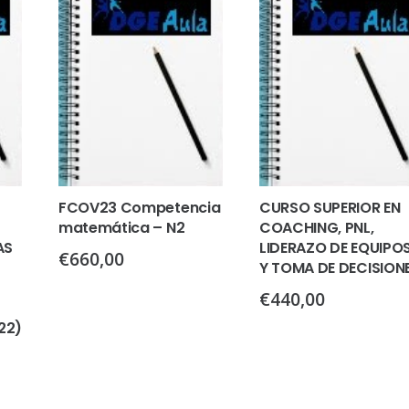
FCOV23 Competencia
CURSO SUPERIOR EN
matemática – N2
COACHING, PNL,
AS
LIDERAZO DE EQUIPO
€
660,00
Y TOMA DE DECISION
€
440,00
22)