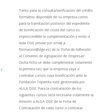
Gestión
de
Tanto para la consulta/verificación del crédito
Bonificación
formativo disponible de su empresa como
para la tramitación posterior del expediente
de bonificación del coste del curso es
imprescindible la cumplimentación y envío a
Aula DGE (enviar por email a
formacion@dge.es) de la 'Ficha de Adhesión
al Convenio de Agrupación de Empresas'.
Dicha ficha se debe cumplimentar solamente
 y
la primera vez que la empresa vaya a
contratar cursos cuya bonificación ante la
Fundación Tripartita esté gestionada por
AULA DGE. Para la contratación de los
siguientes cursos será necesaria solamente la
emisión a AULA DGE de la Ficha de
Contratación de cada curso a contratar.