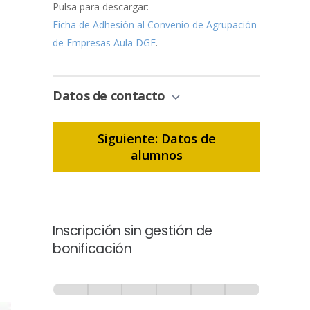
Pulsa para descargar:
Ficha de Adhesión al Convenio de Agrupación
de Empresas Aula DGE
.
Datos de contacto
Siguiente: Datos de
alumnos
Inscripción sin gestión de
bonificación
Inscripción
-
0% Completo
1 de 6