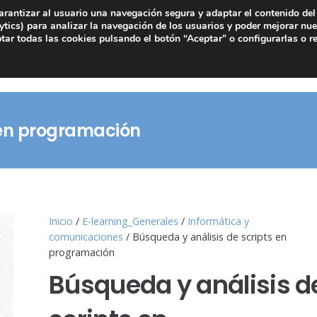
arantizar al usuario una navegación segura y adaptar el contenido del 
tics) para analizar la navegación de los usuarios y poder mejorar nue
ar todas las cookies pulsando el botón “Aceptar” o configurarlas o r
 en programación
Inicio
/
E-learning_Generales
/
Informática y
comunicaciones
/ Búsqueda y análisis de scripts en
programación
Búsqueda y análisis d