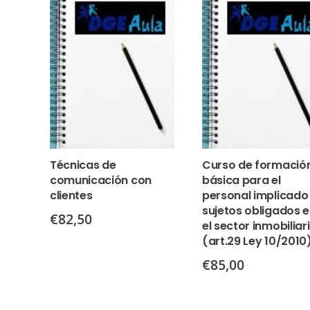
Técnicas de
Curso de formació
comunicación con
básica para el
clientes
personal implicado
sujetos obligados 
€
82,50
el sector inmobiliar
(art.29 Ley 10/2010
€
85,00