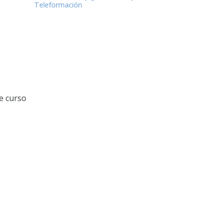
Teleformación
e curso