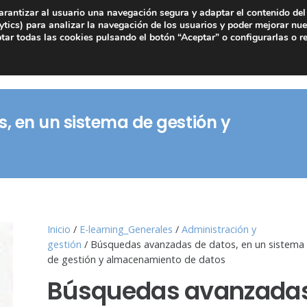
arantizar al usuario una navegación segura y adaptar el contenido del 
tics) para analizar la navegación de los usuarios y poder mejorar nue
ar todas las cookies pulsando el botón “Aceptar” o configurarlas o r
 en un sistema de gestión y
Inicio
/
E-learning_Generales
/
Administración y
gestión
/ Búsquedas avanzadas de datos, en un sistema
de gestión y almacenamiento de datos
Búsquedas avanzada