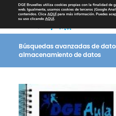
DGE Bruxelles utiliza cookies propias con la finalidad de g
Consultoría Compliance
web. Igualmente, usamos cookies de terceros (Google Analy
contenidos. Clica
AQUÍ
para más información. Puedes acept
su uso clicando
AQUÍ
.
Búsquedas avanzadas de datos,
almacenamiento de datos