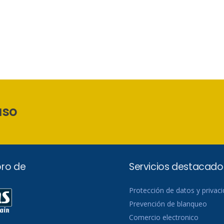
aso
ro de
Servicios destacado
Protección de datos y privac
Prevención de blanqueo
Comercio electronico