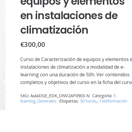
equipos y elementos
en instalaciones de
climatización
€
300,00
Curso de Caracterización de equipos y elementos 
instalaciones de climatización a modalidad de e-
learning con una duración de 50h. Ver contenidos
completos y objetivos del curso en la ficha del curs
SKU:
AulaDGE_EDK_ONV2AF0903-N
Categoría:
E-
learning_Generales
Etiquetas:
50 horas
,
Teleformación