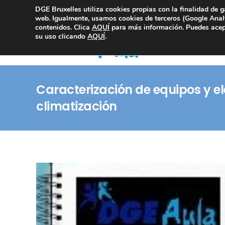
DGE Bruxelles utiliza cookies propias con la finalidad de g
Consultoría Compliance
web. Igualmente, usamos cookies de terceros (Google Analy
contenidos. Clica
AQUÍ
para más información. Puedes acept
su uso clicando
AQUÍ
.
Caracterización de equipos y e
climatización