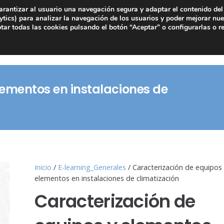
arantizar al usuario una navegación segura y adaptar el contenido del 
tics) para analizar la navegación de los usuarios y poder mejorar nue
ar todas las cookies pulsando el botón “Aceptar” o configurarlas o r
lementos en instalaciones de
Inicio
/
E-learning_Generales
/ Caracterización de equipos
elementos en instalaciones de climatización
Caracterización de