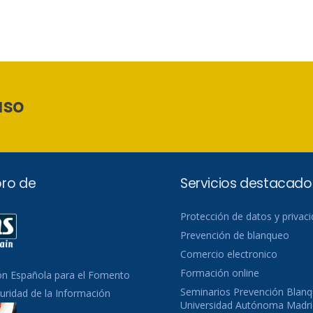
aso
ro de
Servicios destacado
Protección de datos y privac
Prevención de blanqueo
Comercio electronico
Formación online
ón Española para el Fomento
Seminarios Prevención Blanq
guridad de la Información
Universidad Autónoma Madri