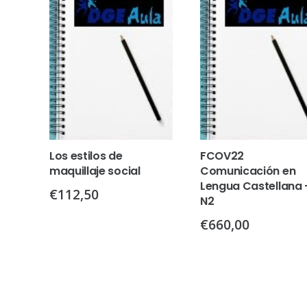
Los estilos de
FCOV22
maquillaje social
Comunicación en
Lengua Castellana 
€
112,50
N2
€
660,00