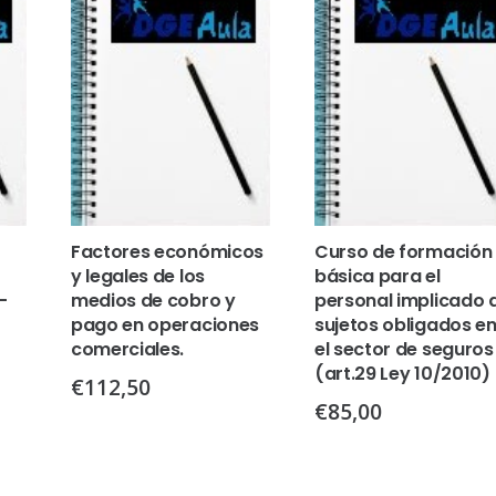
Factores económicos
Curso de formación
y legales de los
básica para el
–
medios de cobro y
personal implicado 
pago en operaciones
sujetos obligados e
comerciales.
el sector de seguros
(art.29 Ley 10/2010)
€
112,50
€
85,00