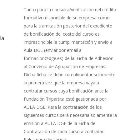
Gestión
de
Tanto para la consulta/verificación del crédito
Bonificación
formativo disponible de su empresa como
para la tramitación posterior del expediente
de bonificación del coste del curso es
la
imprescindible la cumplimentación y envío a
Aula DGE (enviar por email a
formacion@dge.es) de la 'Ficha de Adhesión
al Convenio de Agrupación de Empresas'.
Dicha ficha se debe cumplimentar solamente
la primera vez que la empresa vaya a
contratar cursos cuya bonificación ante la
Fundación Tripartita esté gestionada por
AULA DGE. Para la contratación de los
siguientes cursos será necesaria solamente la
emisión a AULA DGE de la Ficha de
Contratación de cada curso a contratar.
Pulsa para descargar: