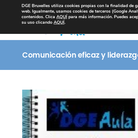
DGE Bruxelles utiliza cookies propias con la finalidad de g
Consultoría Compliance
web. Igualmente, usamos cookies de terceros (Google Analy
contenidos. Clica
AQUÍ
para más información. Puedes acept
su uso clicando
AQUÍ
.
Comunicación eficaz y liderazg