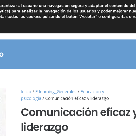
arantizar al usuario una navegación segura y adaptar el contenido del 
tics) para analizar la navegación de los usuarios y poder mejorar nue
ar todas las cookies pulsando el botón “Aceptar” o configurarlas o r
o
Inicio
/
E-learning_Generales
/
Educación y
psicología
/ Comunicación eficaz y liderazgo
Comunicación eficaz 
liderazgo