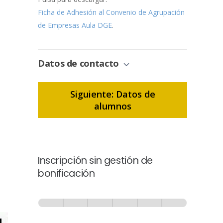
Ficha de Adhesión al Convenio de Agrupación
de Empresas Aula DGE
.
Datos de contacto
Siguiente: Datos de
alumnos
Inscripción sin gestión de
bonificación
Inscripción
-
0% Completo
1 de 6
Sin