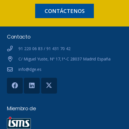
CONTÁCTENOS
Contacto
91 220 06 83 / 91 431 70 42
C/ Miguel Yuste, Nº 17,1ª-C 28037 Madrid España
info@dge.es
Miembro de