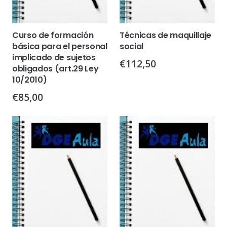
Curso de formación
Técnicas de maquillaje
básica para el personal
social
implicado de sujetos
€
112,50
obligados (art.29 Ley
10/2010)
€
85,00