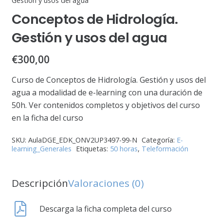
Gestión y usos del agua
Conceptos de Hidrología.
Gestión y usos del agua
€
300,00
Curso de Conceptos de Hidrología. Gestión y usos del
agua a modalidad de e-learning con una duración de
50h. Ver contenidos completos y objetivos del curso
en la ficha del curso
SKU:
AulaDGE_EDK_ONV2UP3497-99-N
Categoría:
E-
learning_Generales
Etiquetas:
50 horas
,
Teleformación
Descripción
Valoraciones (0)
Descarga la ficha completa del curso