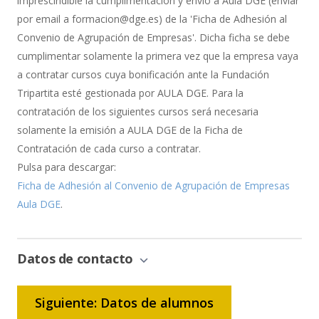
imprescindible la cumplimentación y envío a Aula DGE (enviar
por email a formacion@dge.es) de la 'Ficha de Adhesión al
Convenio de Agrupación de Empresas'. Dicha ficha se debe
cumplimentar solamente la primera vez que la empresa vaya
a contratar cursos cuya bonificación ante la Fundación
Tripartita esté gestionada por AULA DGE. Para la
contratación de los siguientes cursos será necesaria
solamente la emisión a AULA DGE de la Ficha de
Contratación de cada curso a contratar.
Pulsa para descargar:
Ficha de Adhesión al Convenio de Agrupación de Empresas
Aula DGE
.
Datos de contacto
Siguiente: Datos de alumnos