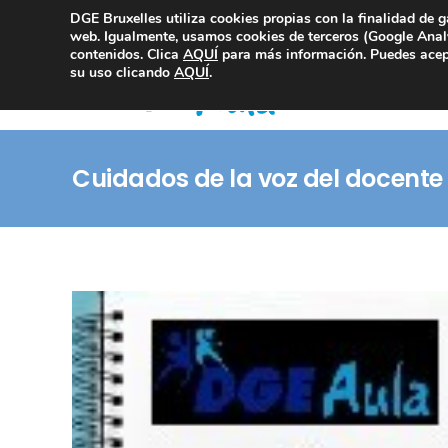
DGE Bruxelles utiliza cookies propias con la finalidad de g
Consultoría Compliance
web. Igualmente, usamos cookies de terceros (Google Analy
contenidos. Clica
AQUÍ
para más información. Puedes acept
su uso clicando
AQUÍ
.
Cuidados de la voz del docente