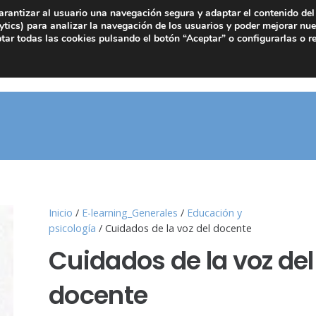
arantizar al usuario una navegación segura y adaptar el contenido del 
tics) para analizar la navegación de los usuarios y poder mejorar nue
ar todas las cookies pulsando el botón “Aceptar” o configurarlas o r
Inicio
/
E-learning_Generales
/
Educación y
psicología
/ Cuidados de la voz del docente
Cuidados de la voz del
docente