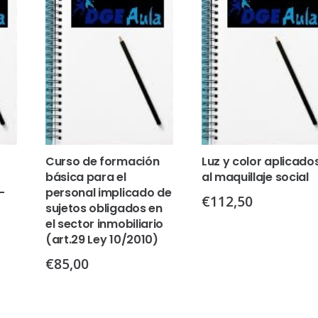
Curso de formación
Luz y color aplicado
básica para el
al maquillaje social
–
personal implicado de
€
112,50
sujetos obligados en
el sector inmobiliario
(art.29 Ley 10/2010)
€
85,00