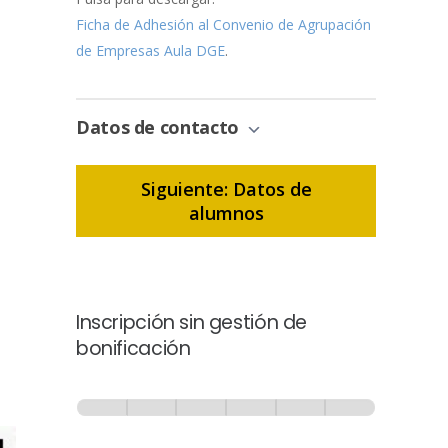
Ficha de Adhesión al Convenio de Agrupación
de Empresas Aula DGE
.
Datos de contacto
Siguiente: Datos de
alumnos
Inscripción sin gestión de
bonificación
Inscripción
-
0% Completo
1 de 6
Sin