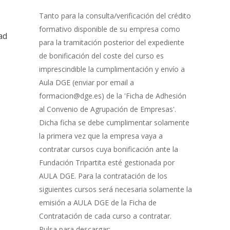
Gestión
de
Tanto para la consulta/verificación del crédito
Bonificación
formativo disponible de su empresa como
ad
para la tramitación posterior del expediente
de bonificación del coste del curso es
imprescindible la cumplimentación y envío a
Aula DGE (enviar por email a
formacion@dge.es) de la 'Ficha de Adhesión
al Convenio de Agrupación de Empresas'.
Dicha ficha se debe cumplimentar solamente
la primera vez que la empresa vaya a
contratar cursos cuya bonificación ante la
Fundación Tripartita esté gestionada por
AULA DGE. Para la contratación de los
siguientes cursos será necesaria solamente la
emisión a AULA DGE de la Ficha de
Contratación de cada curso a contratar.
Pulsa para descargar: