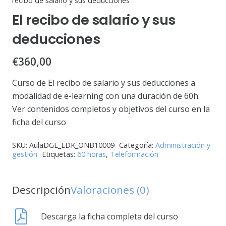
recibo de salario y sus deducciones
El recibo de salario y sus
deducciones
€
360,00
Curso de El recibo de salario y sus deducciones a
modalidad de e-learning con una duración de 60h.
Ver contenidos completos y objetivos del curso en la
ficha del curso
SKU:
AulaDGE_EDK_ONB10009
Categoría:
Administración y
gestión
Etiquetas:
60 horas
,
Teleformación
Descripción
Valoraciones (0)
Descarga la ficha completa del curso