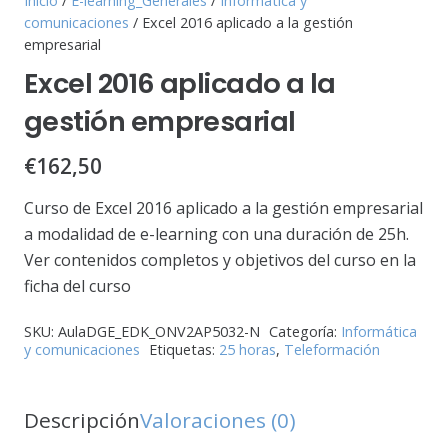
Inicio
/
E-learning_Generales
/
Informática y
comunicaciones
/ Excel 2016 aplicado a la gestión
empresarial
Excel 2016 aplicado a la
gestión empresarial
€
162,50
Curso de Excel 2016 aplicado a la gestión empresarial
a modalidad de e-learning con una duración de 25h.
Ver contenidos completos y objetivos del curso en la
ficha del curso
SKU:
AulaDGE_EDK_ONV2AP5032-N
Categoría:
Informática
y comunicaciones
Etiquetas:
25 horas
,
Teleformación
Descripción
Valoraciones (0)