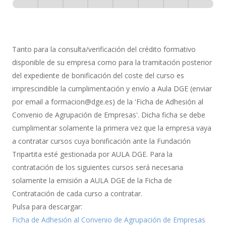
-
0% Completo
1 de 8
con
Gestión
de
Tanto para la consulta/verificación del crédito formativo
Bonificación
disponible de su empresa como para la tramitación posterior
del expediente de bonificación del coste del curso es
imprescindible la cumplimentación y envío a Aula DGE (enviar
por email a formacion@dge.es) de la 'Ficha de Adhesión al
Convenio de Agrupación de Empresas'. Dicha ficha se debe
cumplimentar solamente la primera vez que la empresa vaya
a contratar cursos cuya bonificación ante la Fundación
Tripartita esté gestionada por AULA DGE. Para la
contratación de los siguientes cursos será necesaria
solamente la emisión a AULA DGE de la Ficha de
Contratación de cada curso a contratar.
Pulsa para descargar:
Ficha de Adhesión al Convenio de Agrupación de Empresas