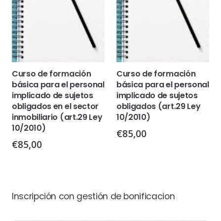
Curso de formación
Curso de formación
básica para el personal
básica para el personal
implicado de sujetos
implicado de sujetos
obligados en el sector
obligados (art.29 Ley
inmobiliario (art.29 Ley
10/2010)
10/2010)
€
85,00
€
85,00
Inscripción con gestión de bonificacion
Inscripción