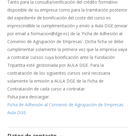
de
Tanto para la consulta/verificación del crédito formativo
Bonificación
disponible de su empresa como para la tramitación posterior
del expediente de bonificación del coste del curso es
imprescindible la cumplimentación y envío a Aula DGE (enviar
por email a formacion@dge.es) de la 'Ficha de Adhesión al
Convenio de Agrupación de Empresas'. Dicha ficha se debe
cumplimentar solamente la primera vez que la empresa vaya
a contratar cursos cuya bonificación ante la Fundación
Tripartita esté gestionada por AULA DGE. Para la
contratación de los siguientes cursos será necesaria
solamente la emisión a AULA DGE de la Ficha de
Contratación de cada curso a contratar.
Pulsa para descargar:
Ficha de Adhesión al Convenio de Agrupación de Empresas
Aula DGE
.
Datos de contacto