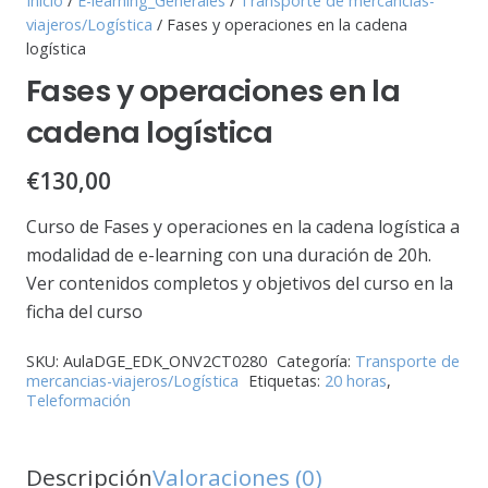
Inicio
/
E-learning_Generales
/
Transporte de mercancias-
viajeros/Logística
/ Fases y operaciones en la cadena
logística
Fases y operaciones en la
cadena logística
€
130,00
Curso de Fases y operaciones en la cadena logística a
modalidad de e-learning con una duración de 20h.
Ver contenidos completos y objetivos del curso en la
ficha del curso
SKU:
AulaDGE_EDK_ONV2CT0280
Categoría:
Transporte de
mercancias-viajeros/Logística
Etiquetas:
20 horas
,
Teleformación
Descripción
Valoraciones (0)