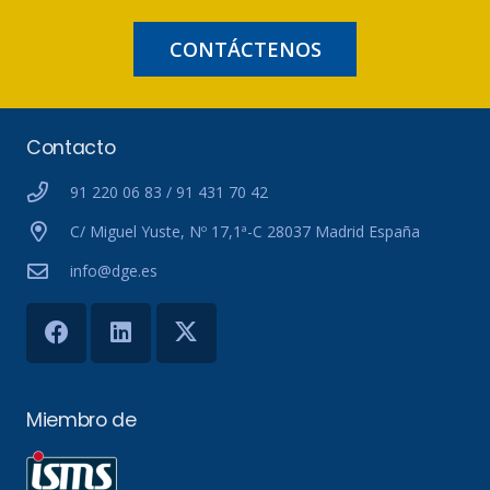
CONTÁCTENOS
Contacto
91 220 06 83 / 91 431 70 42
C/ Miguel Yuste, Nº 17,1ª-C 28037 Madrid España
info@dge.es
Miembro de