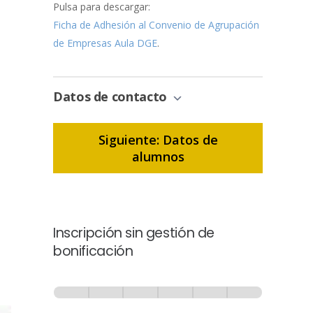
Pulsa para descargar:
Ficha de Adhesión al Convenio de Agrupación
de Empresas Aula DGE
.
Datos de contacto
Siguiente: Datos de
alumnos
Inscripción sin gestión de
bonificación
Inscripción
-
0% Completo
1 de 6