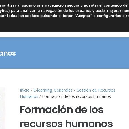
arantizar al usuario una navegación segura y adaptar el contenido del 
tics) para analizar la navegación de los usuarios y poder mejorar nue
ar todas las cookies pulsando el botón “Aceptar” o configurarlas o r
manos
Inicio
/
E-learning_Generales
/
Gestión de Recursos
Humanos
/ Formación de los recursos humanos
Formación de los
recursos humanos