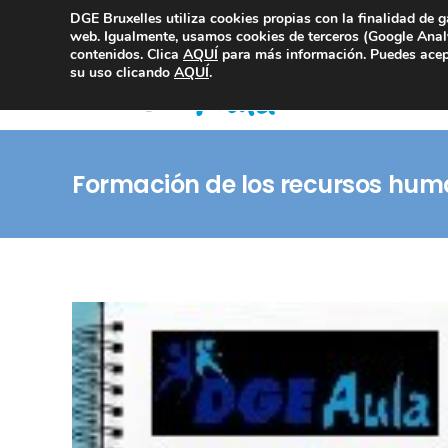
DGE Bruxelles utiliza cookies propias con la finalidad de g
Consultoría Compliance
web. Igualmente, usamos cookies de terceros (Google Analy
contenidos. Clica
AQUÍ
para más información. Puedes acept
su uso clicando
AQUÍ
.
Formación de los recursos hu