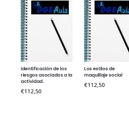
Identificación de los
Los estilos de
riesgos asociados a la
maquillaje social
actividad.
€
112,50
€
112,50