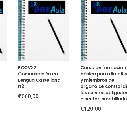
FCOV22
Curso de formación
Comunicación en
básica para directiv
Lengua Castellana –
y miembros del
N2
órgano de control d
los sujetos obligado
€
660,00
– sector inmobiliario
€
120,00