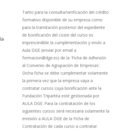
Gestión
de
Tanto para la consulta/verificación del crédito
Bonificación
formativo disponible de su empresa como
para la tramitación posterior del expediente
de bonificación del coste del curso es
la
imprescindible la cumplimentación y envío a
Aula DGE (enviar por email a
formacion@dge.es) de la 'Ficha de Adhesión
al Convenio de Agrupación de Empresas'.
Dicha ficha se debe cumplimentar solamente
la primera vez que la empresa vaya a
contratar cursos cuya bonificación ante la
Fundación Tripartita esté gestionada por
AULA DGE. Para la contratación de los
siguientes cursos será necesaria solamente la
emisión a AULA DGE de la Ficha de
Contratación de cada curso a contratar.