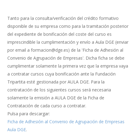
con
Gestión
de
Tanto para la consulta/verificación del crédito formativo
Bonificación
disponible de su empresa como para la tramitación posterior
del expediente de bonificación del coste del curso es
imprescindible la cumplimentación y envío a Aula DGE (enviar
por email a formacion@dge.es) de la 'Ficha de Adhesión al
Convenio de Agrupación de Empresas'. Dicha ficha se debe
cumplimentar solamente la primera vez que la empresa vaya
a contratar cursos cuya bonificación ante la Fundación
Tripartita esté gestionada por AULA DGE. Para la
contratación de los siguientes cursos será necesaria
solamente la emisión a AULA DGE de la Ficha de
Contratación de cada curso a contratar.
Pulsa para descargar:
Ficha de Adhesión al Convenio de Agrupación de Empresas
Aula DGE
.