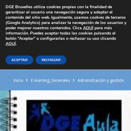
Área Privada
DGE Bruxelles utiliza cookies propias con la finalidad de
garantizar al usuario una navegación segura y adaptar el
contenido del sitio web. Igualmente, usamos cookies de terceros
(Google Analytics) para analizar la navegación de los usuarios y
poder mejorar nuestros contenidos. Clica
AQUÍ
para más
información. Puedes aceptar todas las cookies pulsando el
botón “Aceptar” o configurarlas o rechazar su uso clicando
AQUÍ
HABILIDADES Y COMPETENCIAS
.
DIRECTIVAS. DESARROLLO
ACEPTAR
RECHAZAR
PERSONAL
Inicio
E-learning_Generales
Administración y gestión