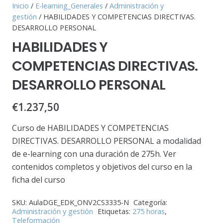
Inicio
/
E-learning_Generales
/
Administración y
gestión
/ HABILIDADES Y COMPETENCIAS DIRECTIVAS.
DESARROLLO PERSONAL
HABILIDADES Y
COMPETENCIAS DIRECTIVAS.
DESARROLLO PERSONAL
€
1.237,50
Curso de HABILIDADES Y COMPETENCIAS
DIRECTIVAS. DESARROLLO PERSONAL a modalidad
de e-learning con una duración de 275h. Ver
contenidos completos y objetivos del curso en la
ficha del curso
SKU:
AulaDGE_EDK_ONV2CS3335-N
Categoría:
Administración y gestión
Etiquetas:
275 horas
,
Teleformación