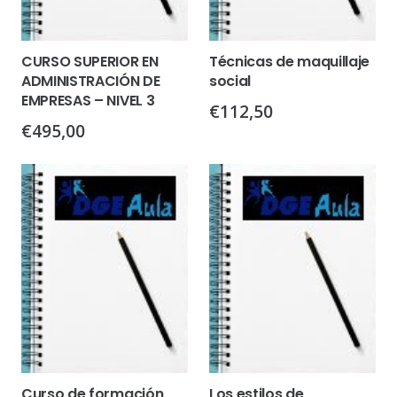
CURSO SUPERIOR EN
Técnicas de maquillaje
ADMINISTRACIÓN DE
social
EMPRESAS – NIVEL 3
€
112,50
€
495,00
Curso de formación
Los estilos de