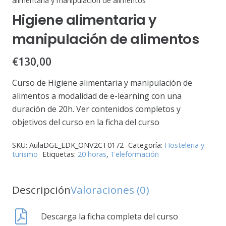
alimentaria y manipulación de alimentos
Higiene alimentaria y
manipulación de alimentos
€
130,00
Curso de Higiene alimentaria y manipulación de
alimentos a modalidad de e-learning con una
duración de 20h. Ver contenidos completos y
objetivos del curso en la ficha del curso
SKU:
AulaDGE_EDK_ONV2CT0172
Categoría:
Hosteleria y
turismo
Etiquetas:
20 horas
,
Teleformación
Descripción
Valoraciones (0)
Descarga la ficha completa del curso