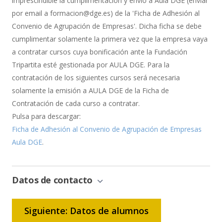
imprescindible la cumplimentación y envío a Aula DGE (enviar
por email a formacion@dge.es) de la 'Ficha de Adhesión al
Convenio de Agrupación de Empresas'. Dicha ficha se debe
cumplimentar solamente la primera vez que la empresa vaya
a contratar cursos cuya bonificación ante la Fundación
Tripartita esté gestionada por AULA DGE. Para la
contratación de los siguientes cursos será necesaria
solamente la emisión a AULA DGE de la Ficha de
Contratación de cada curso a contratar.
Pulsa para descargar:
Ficha de Adhesión al Convenio de Agrupación de Empresas
Aula DGE
.
Datos de contacto
Siguiente: Datos de alumnos