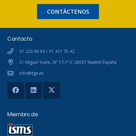
CONTÁCTENOS
Contacto
91 220 06 83 / 91 431 70 42
C/ Miguel Yuste, Nº 17,1ª-C 28037 Madrid España
info@dge.es
Miembro de