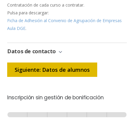
Contratación de cada curso a contratar.
Pulsa para descargar:
Ficha de Adhesión al Convenio de Agrupación de Empresas
Aula DGE
.
Datos de contacto
Siguiente: Datos de alumnos
Inscripción sin gestión de bonificación
Inscripción
-
0% Completo
1 de 6
Sin
Gestión