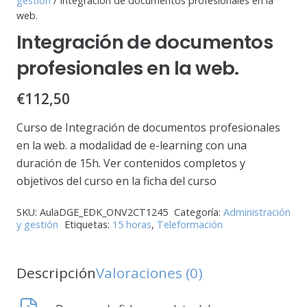
gestión
/ Integración de documentos profesionales en la
web.
Integración de documentos
profesionales en la web.
€
112,50
Curso de Integración de documentos profesionales
en la web. a modalidad de e-learning con una
duración de 15h. Ver contenidos completos y
objetivos del curso en la ficha del curso
SKU:
AulaDGE_EDK_ONV2CT1245
Categoría:
Administración
y gestión
Etiquetas:
15 horas
,
Teleformación
Descripción
Valoraciones (0)