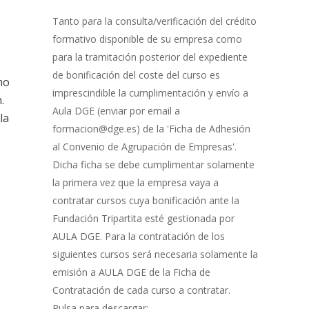
Gestión
de
Tanto para la consulta/verificación del crédito
Bonificación
formativo disponible de su empresa como
para la tramitación posterior del expediente
de bonificación del coste del curso es
mo
imprescindible la cumplimentación y envío a
.
Aula DGE (enviar por email a
la
formacion@dge.es) de la 'Ficha de Adhesión
al Convenio de Agrupación de Empresas'.
Dicha ficha se debe cumplimentar solamente
la primera vez que la empresa vaya a
contratar cursos cuya bonificación ante la
Fundación Tripartita esté gestionada por
AULA DGE. Para la contratación de los
siguientes cursos será necesaria solamente la
emisión a AULA DGE de la Ficha de
Contratación de cada curso a contratar.
Pulsa para descargar: