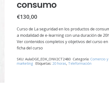
consumo
€
130,00
Curso de La seguridad en los productos de consu
a modalidad de e-learning con una duración de 20h
Ver contenidos completos y objetivos del curso en 
ficha del curso
SKU:
AulaDGE_EDK_ONV2CT2480
Categoría:
Comercio y
marketing
Etiquetas:
20 horas
,
Teleformación