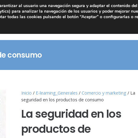
arantizar al usuario una navegación segura y adaptar el contenido del 
tics) para analizar la navegación de los usuarios y poder mejorar nue
ar todas las cookies pulsando el botón “Aceptar” o configurarlas o r
 de consumo
Inicio
/
E-learning_Generales
/
Comercio y marketing
/ La
seguridad en los productos de consumo
La seguridad en los
productos de