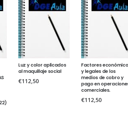
Luz y color aplicados
Factores económic
al maquillaje social
y legales de los
AS
medios de cobro y
€
112,50
pago en operacione
comerciales.
€
112,50
22)