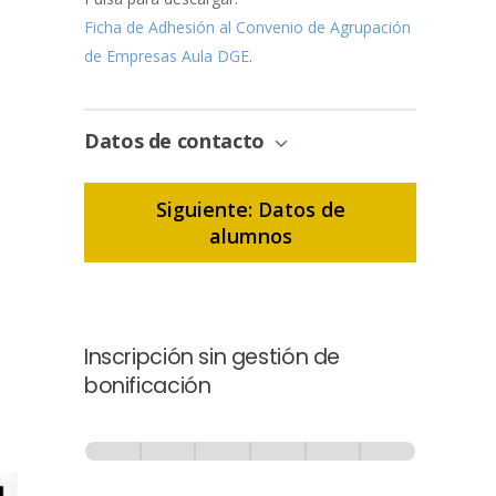
Ficha de Adhesión al Convenio de Agrupación
de Empresas Aula DGE
.
Datos de contacto
Siguiente: Datos de
alumnos
Inscripción sin gestión de
bonificación
Inscripción
-
0% Completo
1 de 6
Sin