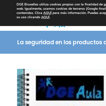
DGE Bruxelles utiliza cookies propias con la finalidad de g
Consultoría Compliance
web. Igualmente, usamos cookies de terceros (Google Analy
contenidos. Clica
AQUÍ
para más información. Puedes acept
su uso clicando
AQUÍ
.
La seguridad en los productos