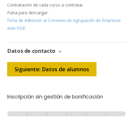
Contratación de cada curso a contratar.
Pulsa para descargar:
Ficha de Adhesión al Convenio de Agrupación de Empresas
Aula DGE
.
Datos de contacto
Siguiente: Datos de alumnos
Inscripción sin gestión de bonificación
Inscripción
-
0% Completo
1 de 6
Sin
Gestión