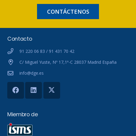
CONTÁCTENOS
Contacto
91 220 06 83 / 91 431 70 42
C/ Miguel Yuste, Nº 17,1ª-C 28037 Madrid España
info@dge.es
Miembro de