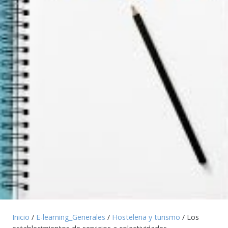
Inicio
/
E-learning_Generales
/
Hosteleria y turismo
/ Los