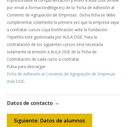
imprescindible la cumplimentación y envío a Aula DGE (enviar
por email a formacion@dge.es) de la 'Ficha de Adhesión al
Convenio de Agrupación de Empresas'. Dicha ficha se debe
cumplimentar solamente la primera vez que la empresa vaya
a contratar cursos cuya bonificación ante la Fundación
Tripartita esté gestionada por AULA DGE. Para la
contratación de los siguientes cursos será necesaria
solamente la emisión a AULA DGE de la Ficha de
Contratación de cada curso a contratar.
Pulsa para descargar:
Ficha de Adhesión al Convenio de Agrupación de Empresas
Aula DGE
.
Datos de contacto
Siguiente: Datos de alumnos