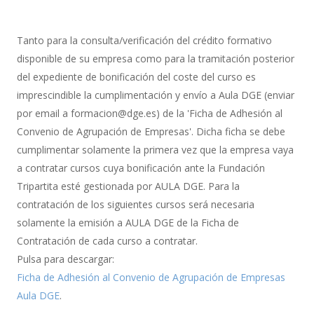
con
Gestión
de
Tanto para la consulta/verificación del crédito formativo
Bonificación
disponible de su empresa como para la tramitación posterior
del expediente de bonificación del coste del curso es
imprescindible la cumplimentación y envío a Aula DGE (enviar
por email a formacion@dge.es) de la 'Ficha de Adhesión al
Convenio de Agrupación de Empresas'. Dicha ficha se debe
cumplimentar solamente la primera vez que la empresa vaya
a contratar cursos cuya bonificación ante la Fundación
Tripartita esté gestionada por AULA DGE. Para la
contratación de los siguientes cursos será necesaria
solamente la emisión a AULA DGE de la Ficha de
Contratación de cada curso a contratar.
Pulsa para descargar:
Ficha de Adhesión al Convenio de Agrupación de Empresas
Aula DGE
.