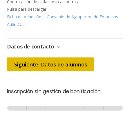
Contratación de cada curso a contratar.
Pulsa para descargar:
Ficha de Adhesión al Convenio de Agrupación de Empresas
Aula DGE
.
Datos de contacto
Siguiente: Datos de alumnos
Inscripción sin gestión de bonificación
Inscripción
-
0% Completo
1 de 6
Sin
Gestión