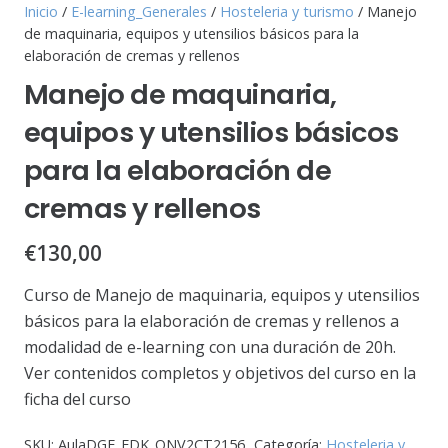
Inicio
/
E-learning_Generales
/
Hosteleria y turismo
/ Manejo
de maquinaria, equipos y utensilios básicos para la
elaboración de cremas y rellenos
Manejo de maquinaria,
equipos y utensilios básicos
para la elaboración de
cremas y rellenos
€
130,00
Curso de Manejo de maquinaria, equipos y utensilios
básicos para la elaboración de cremas y rellenos a
modalidad de e-learning con una duración de 20h.
Ver contenidos completos y objetivos del curso en la
ficha del curso
SKU:
AulaDGE_EDK_ONV2CT2156
Categoría:
Hosteleria y