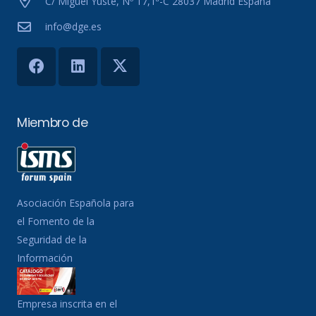
C/ Miguel Yuste, Nº 17,1ª-C 28037 Madrid España
info@dge.es
Miembro de
Asociación Española para
el Fomento de la
Seguridad de la
Información
Empresa inscrita en el