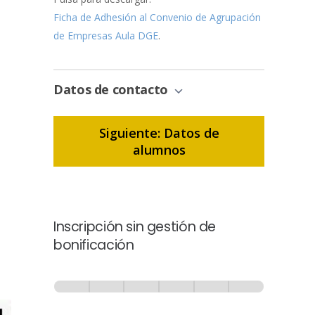
Ficha de Adhesión al Convenio de Agrupación
de Empresas Aula DGE
.
Datos de contacto
Siguiente: Datos de
alumnos
Inscripción sin gestión de
bonificación
Inscripción
-
0% Completo
1 de 6
Sin