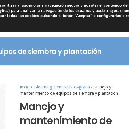
arantizar al usuario una navegación segura y adaptar el contenido del 
tics) para analizar la navegación de los usuarios y poder mejorar nue
ar todas las cookies pulsando el botón “Aceptar” o configurarlas o r
ipos de siembra y plantación
Inicio
/
E-learning_Generales
/
Agraria
/ Manejo y
mantenimiento de equipos de siembra y plantación
Manejo y
mantenimiento de