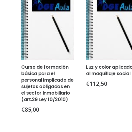
Curso de formación
Luz y color aplicad
básica para el
al maquillaje social
personal implicado de
€
112,50
sujetos obligados en
el sector inmobiliario
(art.29 Ley 10/2010)
€
85,00