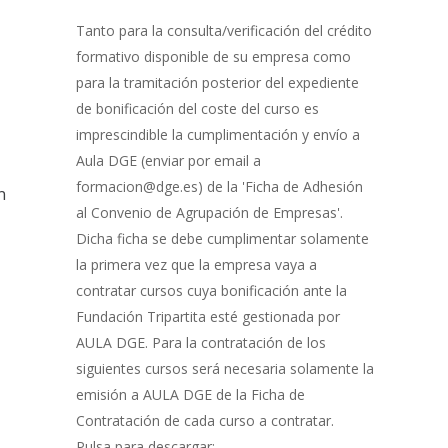
Gestión
de
Tanto para la consulta/verificación del crédito
Bonificación
formativo disponible de su empresa como
para la tramitación posterior del expediente
de bonificación del coste del curso es
imprescindible la cumplimentación y envío a
Aula DGE (enviar por email a
formacion@dge.es) de la 'Ficha de Adhesión
n
al Convenio de Agrupación de Empresas'.
Dicha ficha se debe cumplimentar solamente
la primera vez que la empresa vaya a
contratar cursos cuya bonificación ante la
Fundación Tripartita esté gestionada por
AULA DGE. Para la contratación de los
siguientes cursos será necesaria solamente la
emisión a AULA DGE de la Ficha de
Contratación de cada curso a contratar.
Pulsa para descargar: