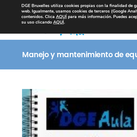
DGE Bruxelles utiliza cookies propias con la finalidad de g
Consultoría Compliance
web. Igualmente, usamos cookies de terceros (Google Analy
contenidos. Clica
AQUÍ
para más información. Puedes acept
su uso clicando
AQUÍ
.
Manejo y mantenimiento de equ