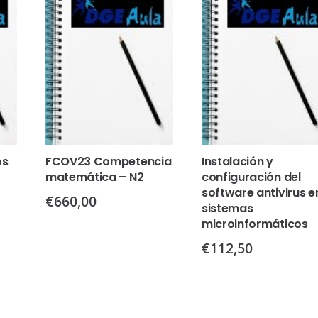
os
FCOV23 Competencia
Instalación y
matemática – N2
configuración del
software antivirus e
€
660,00
sistemas
microinformáticos
€
112,50