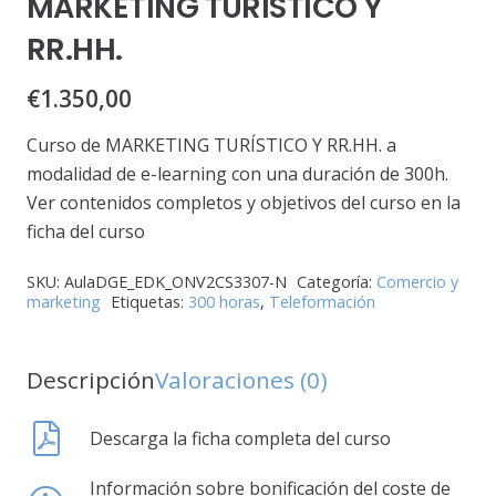
MARKETING TURÍSTICO Y
RR.HH.
€
1.350,00
Curso de MARKETING TURÍSTICO Y RR.HH. a
modalidad de e-learning con una duración de 300h.
Ver contenidos completos y objetivos del curso en la
ficha del curso
SKU:
AulaDGE_EDK_ONV2CS3307-N
Categoría:
Comercio y
marketing
Etiquetas:
300 horas
,
Teleformación
Descripción
Valoraciones (0)
Descarga la ficha completa del curso
Información sobre bonificación del coste de