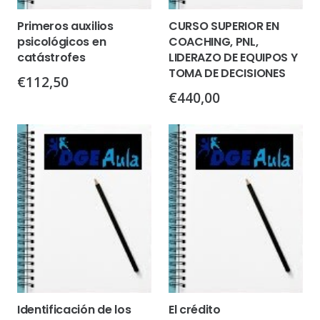
Primeros auxilios
CURSO SUPERIOR EN
psicológicos en
COACHING, PNL,
catástrofes
LIDERAZO DE EQUIPOS Y
TOMA DE DECISIONES
€
112,50
€
440,00
Identificación de los
El crédito