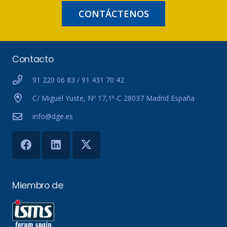
CONTÁCTENOS
Contacto
91 220 06 83 / 91 431 70 42
C/ Miguel Yuste, Nº 17,1ª-C 28037 Madrid España
info@dge.es
Miembro de