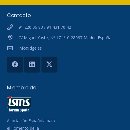
Contacto
91 220 06 83 / 91 431 70 42
C/ Miguel Yuste, Nº 17,1ª-C 28037 Madrid España
info@dge.es
Miembro de
Asociación Española para
el Fomento de la