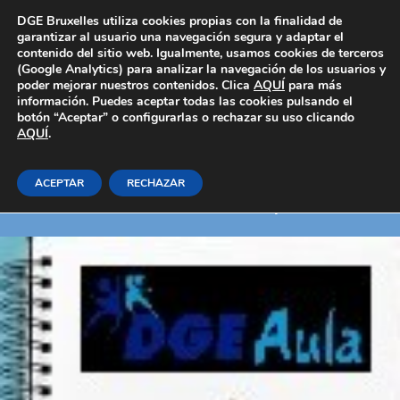
Área Privada
DGE Bruxelles utiliza cookies propias con la finalidad de
garantizar al usuario una navegación segura y adaptar el
contenido del sitio web. Igualmente, usamos cookies de terceros
(Google Analytics) para analizar la navegación de los usuarios y
poder mejorar nuestros contenidos. Clica
AQUÍ
para más
información. Puedes aceptar todas las cookies pulsando el
botón “Aceptar” o configurarlas o rechazar su uso clicando
AQUÍ
Modelos avanzados de BD
.
ACEPTAR
RECHAZAR
Inicio
E-learning_Generales
Informática y comunicaciones