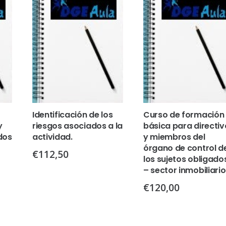
Identificación de los
Curso de formación
y
riesgos asociados a la
básica para directiv
dos
actividad.
y miembros del
órgano de control d
€
112,50
los sujetos obligado
– sector inmobiliario
€
120,00