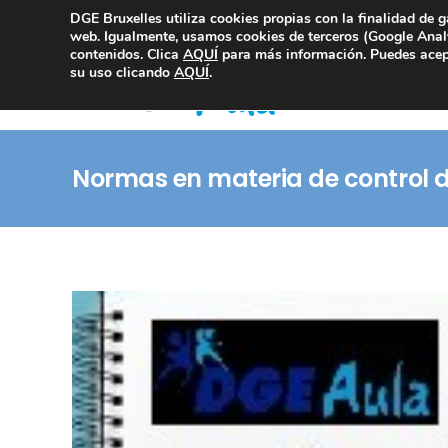
DGE Bruxelles utiliza cookies propias con la finalidad de g
Consultoría Compliance
web. Igualmente, usamos cookies de terceros (Google Analy
contenidos. Clica
AQUÍ
para más información. Puedes acept
su uso clicando
AQUÍ
.
Normas en materia de control d