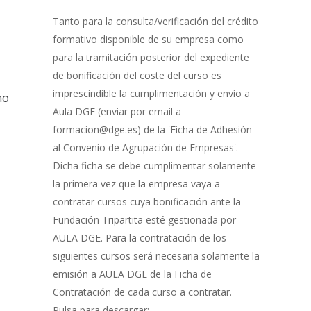
Gestión
de
Tanto para la consulta/verificación del crédito
Bonificación
formativo disponible de su empresa como
para la tramitación posterior del expediente
de bonificación del coste del curso es
imprescindible la cumplimentación y envío a
mo
Aula DGE (enviar por email a
formacion@dge.es) de la 'Ficha de Adhesión
al Convenio de Agrupación de Empresas'.
Dicha ficha se debe cumplimentar solamente
la primera vez que la empresa vaya a
contratar cursos cuya bonificación ante la
Fundación Tripartita esté gestionada por
AULA DGE. Para la contratación de los
siguientes cursos será necesaria solamente la
emisión a AULA DGE de la Ficha de
Contratación de cada curso a contratar.
Pulsa para descargar: