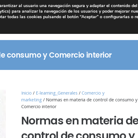
arantizar al usuario una navegación segura y adaptar el contenido del 
tics) para analizar la navegación de los usuarios y poder mejorar nue
ar todas las cookies pulsando el botón “Aceptar” o configurarlas o r
e consumo y Comercio interior
Inicio
/
E-learning_Generales
/
Comercio y
marketing
/ Normas en materia de control de consumo y
Comercio interior
Normas en materia d
control de consumo y