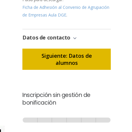
Ficha de Adhesión al Convenio de Agrupación
de Empresas Aula DGE
.
Datos de contacto
Siguiente: Datos de
alumnos
Inscripción sin gestión de
bonificación
Inscripción
-
0% Completo
1 de 6
Sin