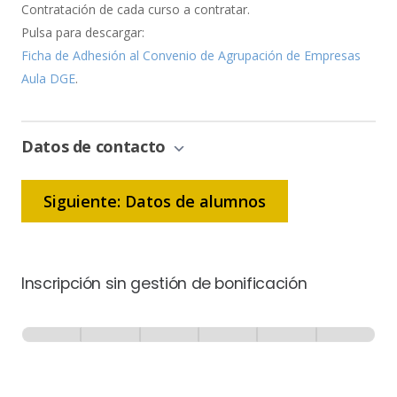
Contratación de cada curso a contratar.
Pulsa para descargar:
Ficha de Adhesión al Convenio de Agrupación de Empresas
Aula DGE
.
Datos de contacto
Siguiente: Datos de alumnos
Inscripción sin gestión de bonificación
Inscripción
-
0% Completo
1 de 6
Sin
Gestión