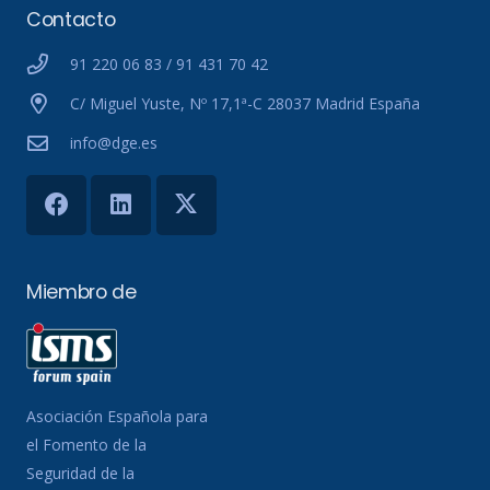
Contacto
91 220 06 83 / 91 431 70 42
C/ Miguel Yuste, Nº 17,1ª-C 28037 Madrid España
info@dge.es
Miembro de
Asociación Española para
el Fomento de la
Seguridad de la