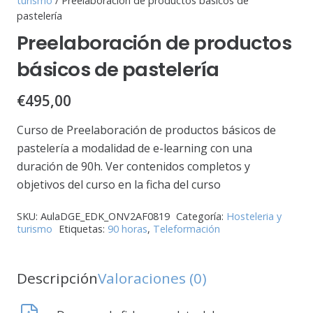
turismo
/ Preelaboración de productos básicos de
pastelería
Preelaboración de productos
básicos de pastelería
€
495,00
Curso de Preelaboración de productos básicos de
pastelería a modalidad de e-learning con una
duración de 90h. Ver contenidos completos y
objetivos del curso en la ficha del curso
SKU:
AulaDGE_EDK_ONV2AF0819
Categoría:
Hosteleria y
turismo
Etiquetas:
90 horas
,
Teleformación
Descripción
Valoraciones (0)