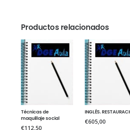
Productos relacionados
Técnicas de
INGLÉS. RESTAURAC
maquillaje social
€
605,00
€
112,50