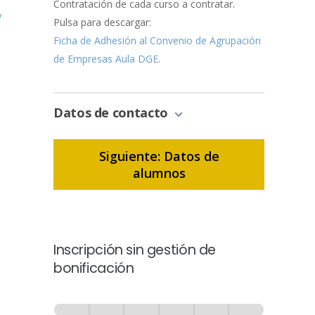
Contratación de cada curso a contratar.
y
Pulsa para descargar:
Ficha de Adhesión al Convenio de Agrupación
de Empresas Aula DGE
.
Datos de contacto
Siguiente: Datos de
alumnos
Inscripción sin gestión de
bonificación
Inscripción