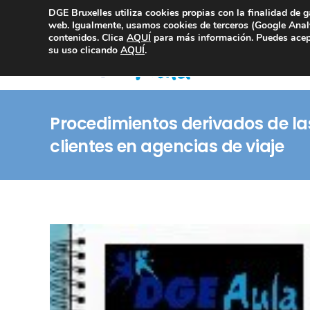
DGE Bruxelles utiliza cookies propias con la finalidad de g
Consultoría Compliance
web. Igualmente, usamos cookies de terceros (Google Analy
contenidos. Clica
AQUÍ
para más información. Puedes acept
su uso clicando
AQUÍ
.
Procedimientos derivados de l
clientes en agencias de viaje