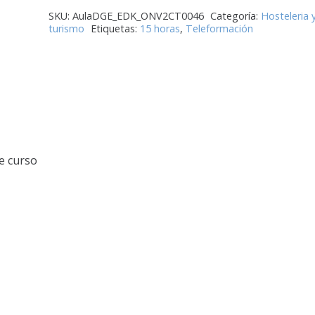
SKU:
AulaDGE_EDK_ONV2CT0046
Categoría:
Hosteleria 
turismo
Etiquetas:
15 horas
,
Teleformación
e curso