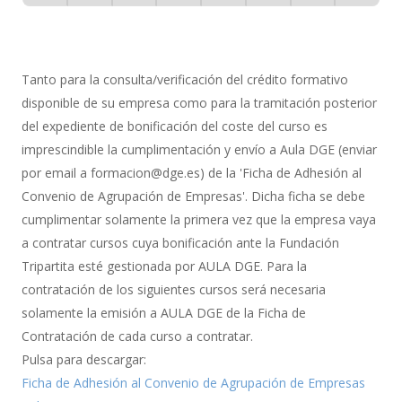
-
0% Completo
1 de 8
con
Gestión
de
Tanto para la consulta/verificación del crédito formativo
Bonificación
disponible de su empresa como para la tramitación posterior
del expediente de bonificación del coste del curso es
imprescindible la cumplimentación y envío a Aula DGE (enviar
por email a formacion@dge.es) de la 'Ficha de Adhesión al
Convenio de Agrupación de Empresas'. Dicha ficha se debe
cumplimentar solamente la primera vez que la empresa vaya
a contratar cursos cuya bonificación ante la Fundación
Tripartita esté gestionada por AULA DGE. Para la
contratación de los siguientes cursos será necesaria
solamente la emisión a AULA DGE de la Ficha de
Contratación de cada curso a contratar.
Pulsa para descargar:
Ficha de Adhesión al Convenio de Agrupación de Empresas