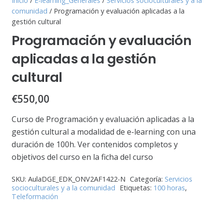
Inicio
/
E-learning_Generales
/
Servicios socioculturales y a la
comunidad
/ Programación y evaluación aplicadas a la
gestión cultural
Programación y evaluación
aplicadas a la gestión
cultural
€
550,00
Curso de Programación y evaluación aplicadas a la
gestión cultural a modalidad de e-learning con una
duración de 100h. Ver contenidos completos y
objetivos del curso en la ficha del curso
SKU:
AulaDGE_EDK_ONV2AF1422-N
Categoría:
Servicios
socioculturales y a la comunidad
Etiquetas:
100 horas
,
Teleformación