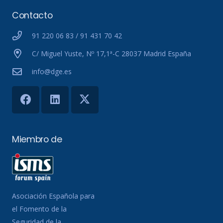
Contacto
91 220 06 83 / 91 431 70 42
C/ Miguel Yuste, Nº 17,1ª-C 28037 Madrid España
info@dge.es
Miembro de
Asociación Española para
el Fomento de la
Seguridad de la