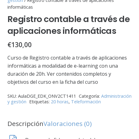
gestión
/ Registro contable a través de aplicaciones
informáticas
Registro contable a través de
aplicaciones informáticas
€
130,00
Curso de Registro contable a través de aplicaciones
informáticas a modalidad de e-learning con una
duración de 20h. Ver contenidos completos y
objetivos del curso en la ficha del curso
SKU:
AulaDGE_EDK_ONV2CT1411
Categoría:
Administración
y gestión
Etiquetas:
20 horas
,
Teleformación
Descripción
Valoraciones (0)