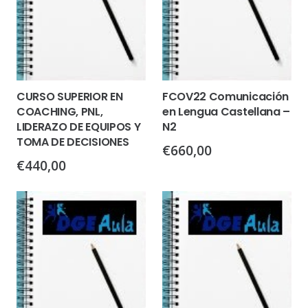
CURSO SUPERIOR EN
FCOV22 Comunicación
COACHING, PNL,
en Lengua Castellana –
LIDERAZO DE EQUIPOS Y
N2
TOMA DE DECISIONES
€
660,00
€
440,00