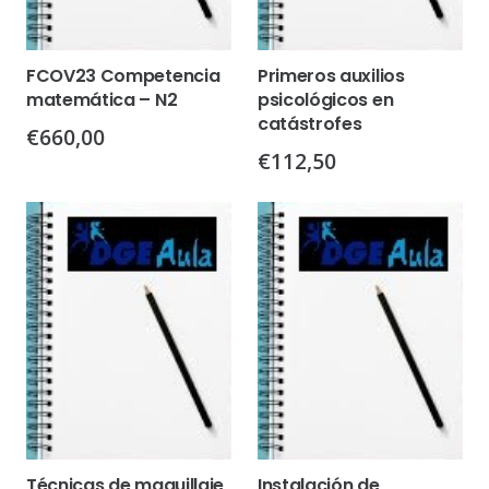
FCOV23 Competencia
Primeros auxilios
matemática – N2
psicológicos en
catástrofes
€
660,00
€
112,50
Técnicas de maquillaje
Instalación de