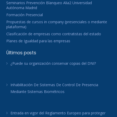
Seminarios Prevención Blanqueo Alia2 Universidad
Autónoma Madrid
Formación Presencial
Propuestas de cursos in company (presenciales o mediante
plataforma)
Clasificación de empresas como contratistas del estado
Planes de Igualdad para las empresas
Últimos posts
¿Puede su organización conservar copias del DNI?
Inhabilitación De Sistemas De Control De Presencia
Mediante Sistemas Biométricos
Entrada en vigor del Reglamento Europeo para proteger