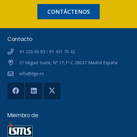
CONTÁCTENOS
Contacto
91 220 06 83 / 91 431 70 42
C/ Miguel Yuste, Nº 17,1ª-C 28037 Madrid España
info@dge.es
Miembro de