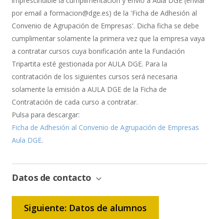
imprescindible la cumplimentación y envío a Aula DGE (enviar
por email a formacion@dge.es) de la 'Ficha de Adhesión al
Convenio de Agrupación de Empresas'. Dicha ficha se debe
cumplimentar solamente la primera vez que la empresa vaya
a contratar cursos cuya bonificación ante la Fundación
Tripartita esté gestionada por AULA DGE. Para la
contratación de los siguientes cursos será necesaria
solamente la emisión a AULA DGE de la Ficha de
Contratación de cada curso a contratar.
Pulsa para descargar:
Ficha de Adhesión al Convenio de Agrupación de Empresas
Aula DGE
.
Datos de contacto
Siguiente: Datos de alumnos