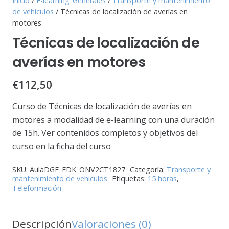
Inicio
/
E-learning_Generales
/
Transporte y mantenimiento
de vehiculos
/ Técnicas de localización de averías en
motores
Técnicas de localización de
averías en motores
€
112,50
Curso de Técnicas de localización de averías en
motores a modalidad de e-learning con una duración
de 15h. Ver contenidos completos y objetivos del
curso en la ficha del curso
SKU:
AulaDGE_EDK_ONV2CT1827
Categoría:
Transporte y
mantenimiento de vehiculos
Etiquetas:
15 horas
,
Teleformación
Descripción
Valoraciones (0)