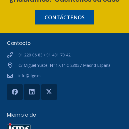
CONTÁCTENOS
Contacto
91 220 06 83 / 91 431 70 42
C/ Miguel Yuste, Nº 17,1ª-C 28037 Madrid España
info@dge.es
Miembro de