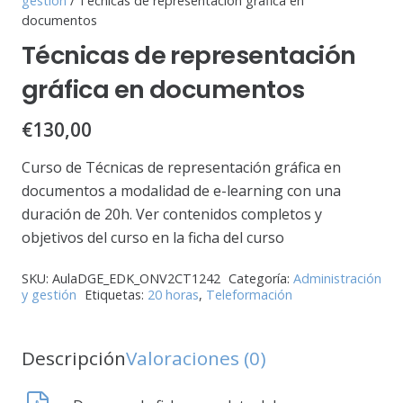
gestión
/ Técnicas de representación gráfica en
documentos
Técnicas de representación
gráfica en documentos
€
130,00
Curso de Técnicas de representación gráfica en
documentos a modalidad de e-learning con una
duración de 20h. Ver contenidos completos y
objetivos del curso en la ficha del curso
SKU:
AulaDGE_EDK_ONV2CT1242
Categoría:
Administración
y gestión
Etiquetas:
20 horas
,
Teleformación
Descripción
Valoraciones (0)