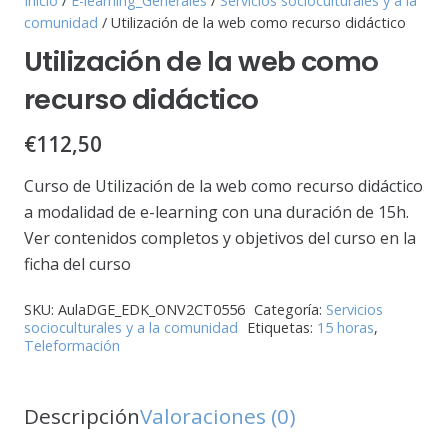
Inicio
/
E-learning_Generales
/
Servicios socioculturales y a la
comunidad
/ Utilización de la web como recurso didáctico
Utilización de la web como
recurso didáctico
€
112,50
Curso de Utilización de la web como recurso didáctico
a modalidad de e-learning con una duración de 15h.
Ver contenidos completos y objetivos del curso en la
ficha del curso
SKU:
AulaDGE_EDK_ONV2CT0556
Categoría:
Servicios
socioculturales y a la comunidad
Etiquetas:
15 horas
,
Teleformación
Descripción
Valoraciones (0)