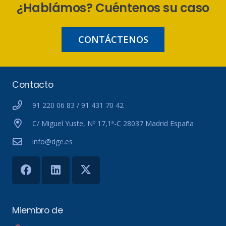
¿Hablámos? Cuéntenos su caso
CONTÁCTENOS
Contacto
91 220 06 83 / 91 431 70 42
C/ Miguel Yuste, Nº 17,1ª-C 28037 Madrid España
info@dge.es
Miembro de