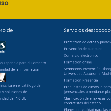
aso
ro de
Servicios destacado
Protección de datos y privac
Prevención de blanqueo
Comercio electronico
Formación online
ón Española para el Fomento
Seminarios Prevención Blanq
guridad de la Información
Universidad Autónoma Madri
Formación Presencial
inscrita en el catálogo de
Propuestas de cursos in co
(presenciales o mediante pla
 y soluciones de
uridad de INCIBE
Clasificación de empresas c
contratistas del estado
Planes de Igualdad para las