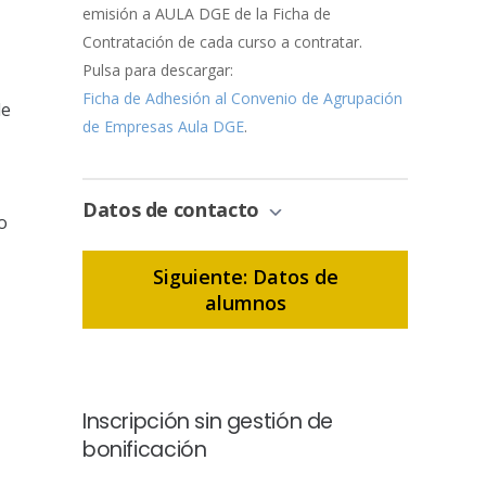
emisión a AULA DGE de la Ficha de
Contratación de cada curso a contratar.
Pulsa para descargar:
Ficha de Adhesión al Convenio de Agrupación
de
de Empresas Aula DGE
.
Datos de contacto
o
Siguiente: Datos de
alumnos
Inscripción sin gestión de
bonificación