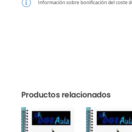
Información sobre bonificación del coste d
Productos relacionados