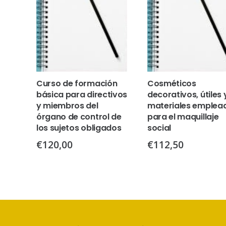
Curso de formación
Cosméticos
básica para directivos
decorativos, útiles 
y miembros del
materiales emplea
órgano de control de
para el maquillaje
los sujetos obligados
social
€
120,00
€
112,50