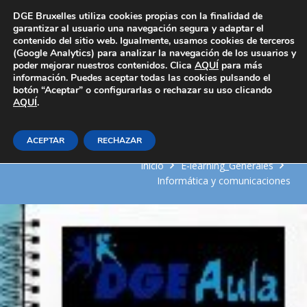
Área Privada
DGE Bruxelles utiliza cookies propias con la finalidad de
garantizar al usuario una navegación segura y adaptar el
contenido del sitio web. Igualmente, usamos cookies de terceros
(Google Analytics) para analizar la navegación de los usuarios y
poder mejorar nuestros contenidos. Clica
AQUÍ
para más
información. Puedes aceptar todas las cookies pulsando el
botón “Aceptar” o configurarlas o rechazar su uso clicando
AQUÍ
Programa de tratamiento de
.
textos
ACEPTAR
RECHAZAR
Inicio
E-learning_Generales
Informática y comunicaciones