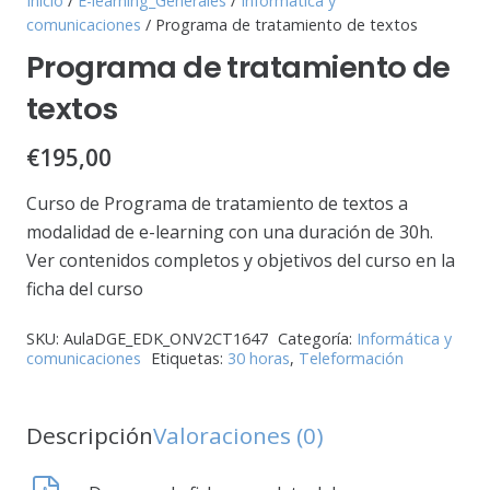
Inicio
/
E-learning_Generales
/
Informática y
comunicaciones
/ Programa de tratamiento de textos
Programa de tratamiento de
textos
€
195,00
Curso de Programa de tratamiento de textos a
modalidad de e-learning con una duración de 30h.
Ver contenidos completos y objetivos del curso en la
ficha del curso
SKU:
AulaDGE_EDK_ONV2CT1647
Categoría:
Informática y
comunicaciones
Etiquetas:
30 horas
,
Teleformación
Descripción
Valoraciones (0)